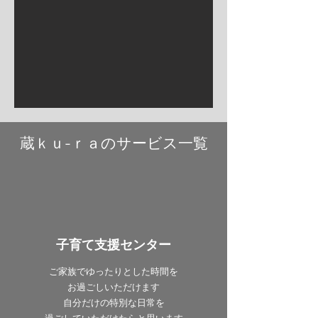
蔵ｋｕ-ｒａのサービス一覧
子育て支援センター
ご家族でゆったりとした時間を
​お過ごしいただけます
自分だけの特別な日常を