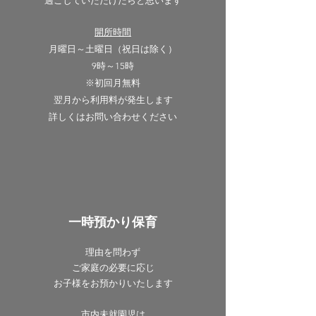
​過ごしていただけたらと思います
開所時間
月曜日～土曜日（祝日は除く）
9時～15時
​※初回月無料
翌月から利用料が発生します
​詳しくはお問い合わせください
一時預かり保育
​理由を問わず
ご家庭の必要に応じ
お子様をお預かりいたします
市内未就園児は