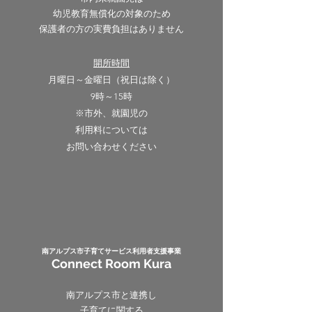
幼児教育無償化の対象のため
保護者の方の実費負担はありません
開所時間
月曜日～金曜日（祝日は除く）
9時～15時
​※市外、就園児の
利用料については
お問い合わせください
​南アルプス市
子育てサービス​利用者支援事業
Connect Room Kura
​南アルプス市と連携し
子育てに関する